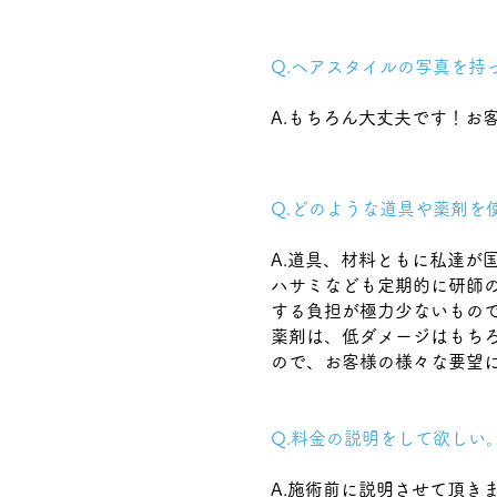
Q.ヘアスタイルの写真を持
A.もちろん大丈夫です！お
Q .どのような道具や薬剤
A.道具、材料ともに私達が
ハサミなども定期的に研師
する負担が極力少ないもの
薬剤は、低ダメージはもち
ので、お客様の様々な要望
Q.料金の説明をして欲しい
A.施術前に説明させて頂き