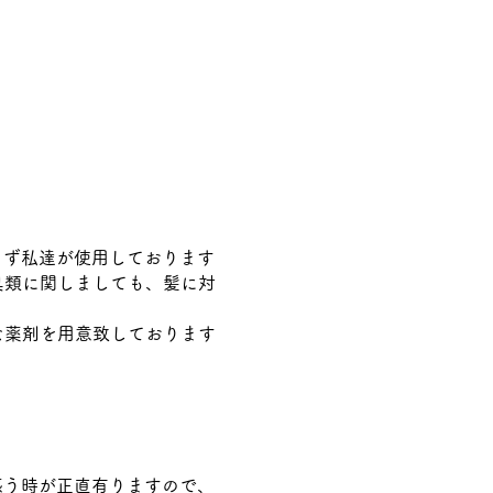
。
まず私達が使用しております
具類に関しましても、髪に対
な薬剤を用意致しております
惑う時が正直有りますので、