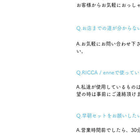
お客様からお気軽におっし
Q.お店までの道が分からな
A.お気軽にお問い合わせ下
い。
Q.RICCA / enne
A.私達が使用しているもの
望の時は事前にご連絡頂け
Q.早朝セットをお願いした
​ A.営業時間前でしたら、3