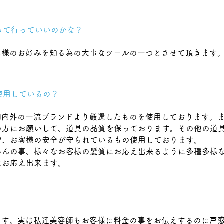
って行っていいのかな？
客様のお好みを知る為の大事なツールの一つとさせて頂きます
を使用しているの？
国内外の一流ブランドより厳選したものを使用しております。
の方にお願いして、道具の品質を保っております。その他の道
で、お客様の安全が守られているもの使用しております。
ろんの事、様々なお客様の髪質にお応え出来るように多種多様
にお応え出来ます。
。
ます。実は私達美容師もお客様に料金の事をお伝えするのに戸