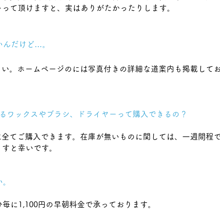
ゃって頂けますと、実はありがたかったりします。
いんだけど…。
さい。ホームページのには写真付きの詳細な道案内も掲載して
で使っているワックスやブラシ、ドライヤーって購入できるの？
は全てご購入できます。在庫が無いものに関しては、一週間程
ますと幸いです。
い。
0分毎に1,100円の早朝料金で承っております。