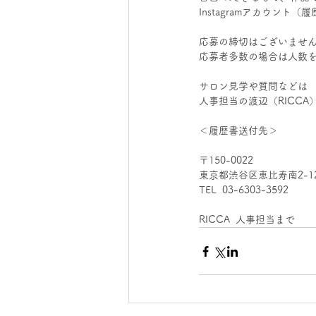
Instagramアカウント
応募の締切はございませ
応募者多数の場合は人数
サロン見学や質問などは
人事担当の渡辺（RICCA
＜履歴書送付先＞
〒150-0022
東京都渋谷区恵比寿南2-1
TEL  03-6303-3592
RICCA  人事担当まで