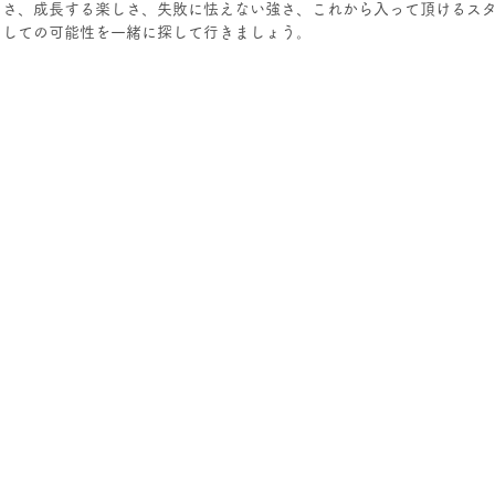
しさ、成長する楽しさ、失敗に怯えない強さ、これから入って頂けるス
としての可能性を一緒に探して行きましょう。