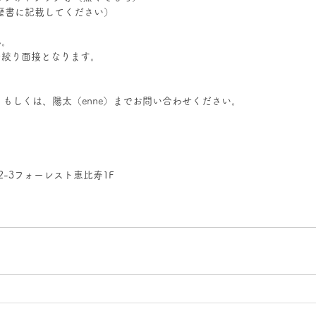
（履歴書に記載してください）
ん。
を絞り面接となります。
）もしくは、陽太（enne）までお問い合わせください。
2-3フォーレスト恵比寿1F