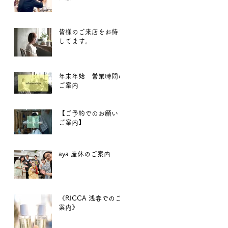
皆様のご来店をお待ち
してます。
年末年始 営業時間の
ご案内
【ご予約でのお願いと
ご案内】
aya 産休のご案内
《RICCA 浅春でのご
案内》