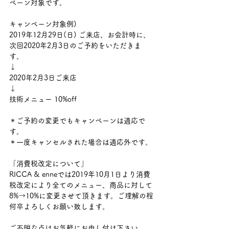
ペーン対象です。
キャンペーン対象例) 
2019年12月29日(日) ご来店、お会計時に、
次回2020年2月3日のご予約をいただきま
す。
↓
2020年2月3日ご来店
↓
技術メニュー 10%off
＊ご予約の変更でもキャンペーンは適応で
す。
＊一度キャンセルされた場合は適応外です。
「消費税改定について」
RICCA & enneでは2019年10月1日より消費
税改定により全てのメニュー、商品に対して
8%→10%に変更させて頂きます。ご理解の程
何卒よろしくお願い致します。
ご不明な点はお気軽にお申し付け下さい。