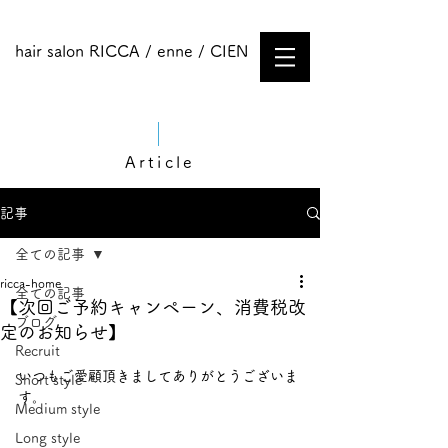
hair salon RICCA / enne / CIEN
Article
記事
全ての記事
ricca-home
全ての記事
【次回ご予約キャンペーン、消費税改
ブログ
定のお知らせ】
Recruit
いつもご愛顧頂きましてありがとうございま
Short style
す。
Medium style​
Long style