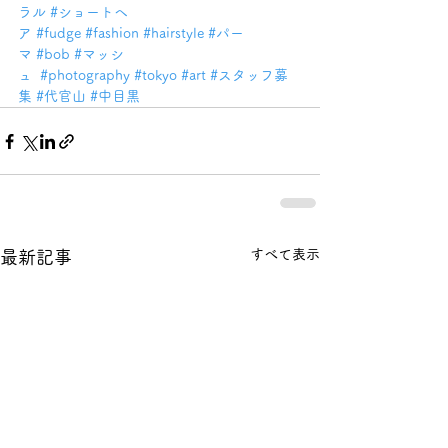
ラル
#ショートヘ
ア
#fudge
#fashion
#hairstyle
#パー
マ
#bob
#マッシ
ュ
#photography
#tokyo
#art
#スタッフ募
集
#代官山
#中目黒
すべて表示
最新記事