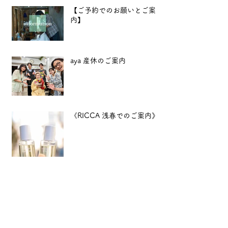
【ご予約でのお願いとご案
内】
aya 産休のご案内
《RICCA 浅春でのご案内》
12月特別企画