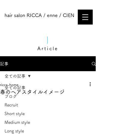
hair salon RICCA / enne / CIEN
Article
記事
全ての記事
ricca-home
全ての記事
春のヘアスタイルイメージ
ブログ
Recruit
Short style
Medium style​
Long style