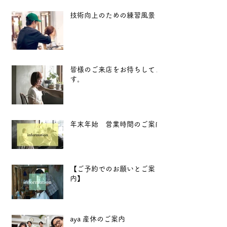
技術向上のための練習風景
皆様のご来店をお待ちしてま
す。
年末年始 営業時間のご案内
【ご予約でのお願いとご案
内】
aya 産休のご案内