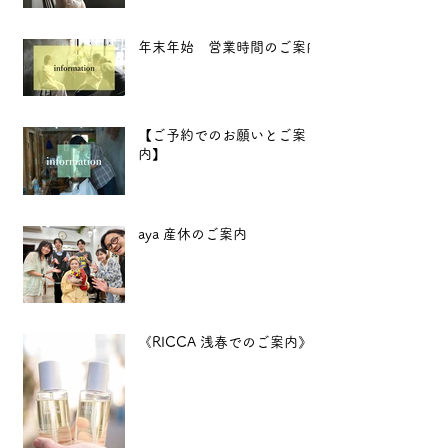
年末年始 営業時間のご案内
【ご予約でのお願いとご案
内】
aya 産休のご案内
《RICCA 浅春でのご案内》