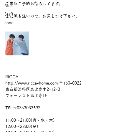
ご来店ご予約お待ちしてます。
Men
Staff
まだ風も強いので、お気をつけ下さい。
enne
ーーーーーー
RICCA
http://www.ricca-home.com 〒150-0022
東京都渋谷区恵比寿南2-12-3
フォーレスト恵比寿1F
.
TEL→0363033592
.
11:00～21:00(月・水・木)
12:00～22:00(金)