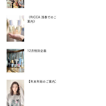
《RICCA 浅春でのご
案内》
12月特別企画
【年末年始のご案内】