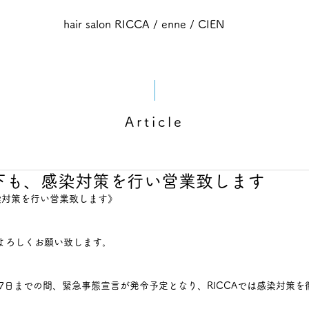
hair salon RICCA / enne / CIEN
Article
下も、感染対策を行い営業致します
染対策を行い営業致します》
うぞよろしくお願い致します。
月7日までの間、緊急事態宣言が発令予定となり、RICCAでは感染対策