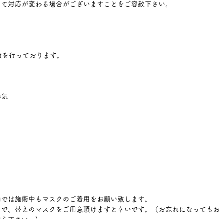
って対応が変わる場合がございますことをご容赦下さい。
対策を行っております。
換気
内では施術中もマスクのご着用をお願い致します。
ので、替えのマスクをご用意頂けますと幸いです。（お忘れになっても