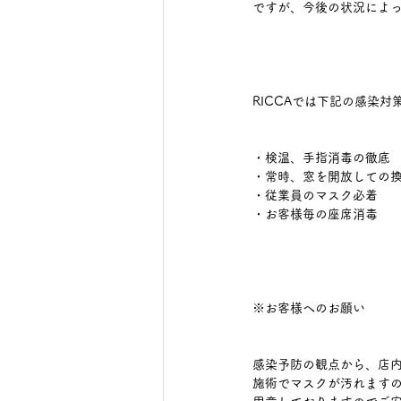
ですが、今後の状況によ
RICCAでは下記の感染
・検温、手指消毒の徹底
・常時、窓を開放しての
・従業員のマスク必着
・お客様毎の座席消毒
※お客様へのお願い
感染予防の観点から、店
施術でマスクが汚れます