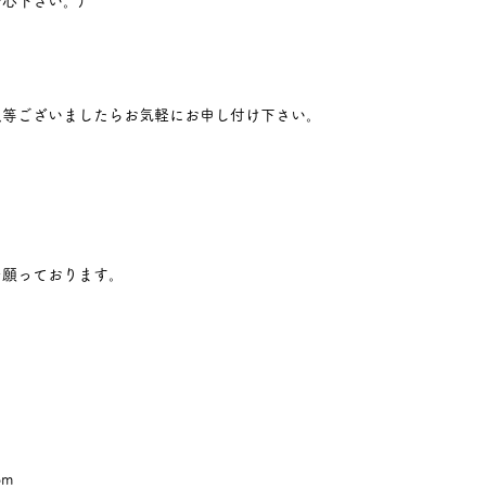
心下さい。)
点等ございましたらお気軽にお申し付け下さい。
を願っております。
om