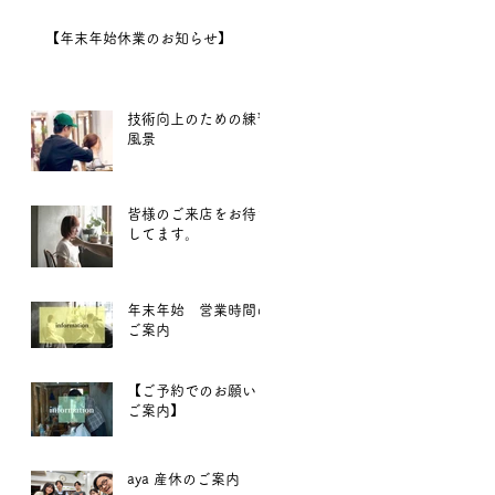
【年末年始休業のお知らせ】
技術向上のための練習
風景
皆様のご来店をお待ち
してます。
年末年始 営業時間の
ご案内
【ご予約でのお願いと
ご案内】
aya 産休のご案内