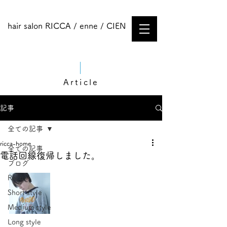
hair salon RICCA / enne / CIEN
Article
記事
全ての記事
ricca-home
全ての記事
電話回線復帰しました。
ブログ
Recruit
Short style
Medium style​
Long style