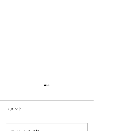
【年末年始休業のお知ら
せ】
コメント
【年末年始休業のお知らせ】
今年
もたくさんのお客様にご来店