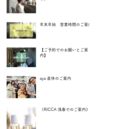
年末年始 営業時間のご案内
【ご予約でのお願いとご案
内】
aya 産休のご案内
《RICCA 浅春でのご案内》