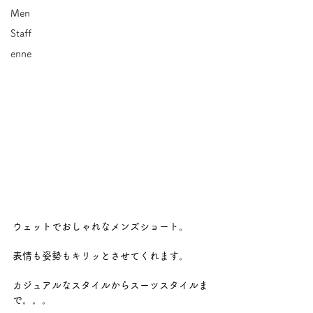
Men
Staff
enne
ウェットでおしゃれなメンズショート。 
表情も姿勢もキリッとさせてくれます。 
カジュアルなスタイルからスーツスタイルま
で。。。 