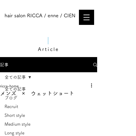
hair salon RICCA / enne / CIEN
Article
記事
全ての記事
ricca-home
全ての記事
メンズ × ウェットショート
ブログ
Recruit
Short style
Medium style​
Long style