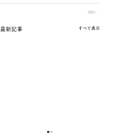
すべて表示
最新記事
【年末年始休業のお知ら