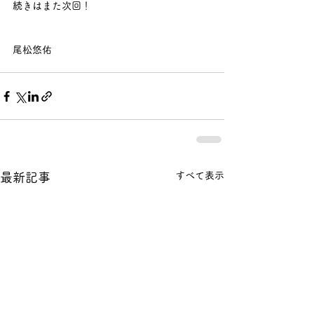
続きはまた次回！ 
尾松悠佑
すべて表示
最新記事