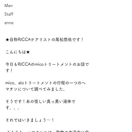
Men
Staff
enne
★自称RICCAケアリストの尾松悠佑です！ 
こんにちは★ 
今日もRICCAのmicoトリートメントのお話で
す！ 
mico、aloトリートメントの行程の一つのヘ
マチンについて調べてみました。  
そうです！あの怪しい真っ黒い液体で
す。。。 
それではいきましょう～！ 