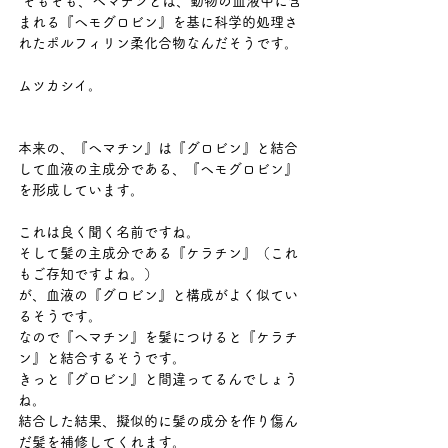
 そもそも、ヘマチンとは、動物の血液中に含
まれる『ヘモグロビン』を基に科学的処理さ
れたポルフィリン柔化合物なんだそうです。 
ムツカシイ。 
本来の、『ヘマチン』は『グロビン』と結合
して血液の主成分である、『ヘモグロビン』
を形成しています。 
これは良く聞く名前ですね。 
そして髪の主成分である『ケラチン』（これ
もご存知ですよね。） 
が、血液の『グロビン』と構成がよく似てい
るそうです。 
なので『ヘマチン』を髪につけると『ケラチ
ン』と結合するそうです。 
きっと『グロビン』と間違ってるんでしょう
ね。 
結合した結果、擬似的に髪の成分を作り傷ん
だ髪を補修してくれます。 