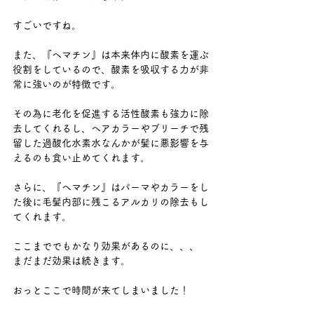
すごいですね。 
また、『ヘマチン』は本来体内に酸素を運ぶ
役割をしているので、酸素を吸収する力が非
常に強いのが特徴です。 
その為に老化を促進する活性酸素も強力に除
去してくれるし、ヘアカラーやブリーチで残
留した過酸化水素水なんかが髪に悪影響を与
えるのも食い止めてくれます。 
さらに、『ヘマチン』はパーマやカラーをし
た後に毛髪内部に残こるアルカリの除去もし
てくれます。 
ここまででもかなり効果があるのに、、、 
まだまだ効果は続きます。 
おっとここで時間が来てしまいました！ 