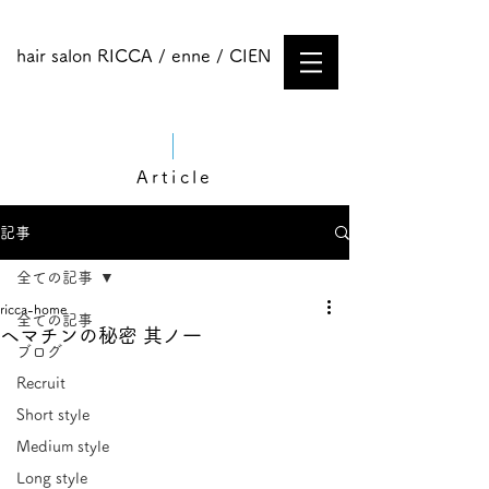
hair salon RICCA / enne / CIEN
Article
記事
全ての記事
ricca-home
全ての記事
ヘマチンの秘密 其ノ一
ブログ
Recruit
Short style
Medium style​
Long style