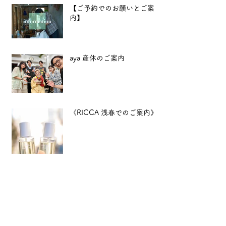
【ご予約でのお願いとご案
内】
aya 産休のご案内
《RICCA 浅春でのご案内》
12月特別企画