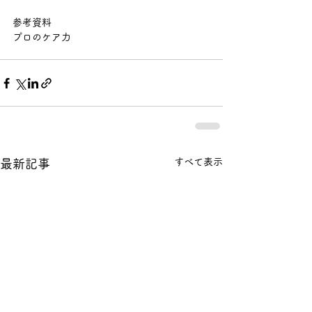
参考資料 
プロのケア力
すべて表示
最新記事