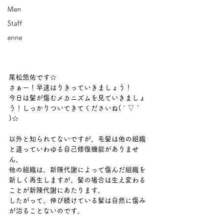
Men
Staff
enne
尾松悠佑です☆ 
さぁー！早速はりきっていきましょう！ 
今日は髪が傷むメカニズムを見ていきましょ
う！しっかりついてきてくださいね( ´ ▽ ` 
)☆ 
以外と知られてないですが、毛髪は他の組織
と違っていわゆる自己修復機能がありませ
ん。 
他の組織は、新陳代謝によって傷んだ組織を
新しく再生しますが、髪の場合は生え変わる
ことが新陳代謝にあたります。 
したがって、伸び続けている髪は自然に傷み
が治ることないのです。 