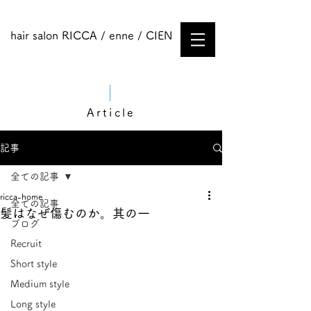
hair salon RICCA / enne / CIEN
Article
記事
全ての記事
ricca-home
全ての記事
髪はなぜ傷むのか。其の一
ブログ
Recruit
Short style
Medium style​
Long style