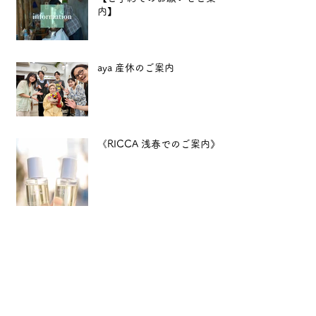
内】
aya 産休のご案内
《RICCA 浅春でのご案内》
12月特別企画