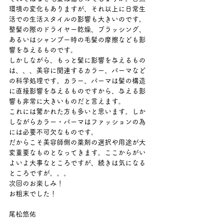
環境の変化もありますが、それ以上に日常生
活での生活スタイルの影響も大きいのです。
整髪の際のドライヤー乾燥、ブラッシング、
あるいはシャンプー時の毛髪の摩擦なども影
響を与えるものです。 
しかしながら、もっと髪に影響を与えるもの
は、、、美容に関連するカラー、パーマなど
の科学処理です。カラー、パーマは髪の構造
に直接影響を与えるものですから、与える影
響も非常に大きいものだと言えます。 
これには驚かれた方も多いと思います。しか
しながらカラー・パーマはファッションの為
には必要不可欠なものです。 
だからこそ美容師側の薬剤の選択や用途が大
変重要なものとなってきます。ここからがい
よいよ大事なところですが、続きは気になる
ところですが。。。 
次回のお楽しみ！ 
お粗末でした！ 
尾松悠佑 