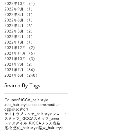
2022年10月
（1）
1件の記事
2022年9月
（1）
1件の記事
2022年8月
（1）
1件の記事
2022年6月
（1）
1件の記事
2022年4月
（6）
6件の記事
2022年3月
（2）
2件の記事
2022年2月
（1）
1件の記事
2022年1月
（1）
1件の記事
2021年12月
（2）
2件の記事
2021年11月
（6）
6件の記事
2021年10月
（3）
3件の記事
2021年9月
（2）
2件の記事
2021年7月
（34）
34件の記事
2021年6月
（248）
248件の記事
Search By Tags
Coupon
RICCA_hair style
aco_hair style
enne-news
medium
oggiotto
short
サイトウジュンヤ_hair style
ショート
スタッフ_RICCA
スタッフ_enne
ヘアスタイル_RICCA
メンズ
商品
尾松 悠佑_hair style
陽太_hair style