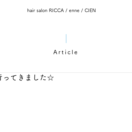
hair salon RICCA / enne / CIEN
Article
行ってきました☆