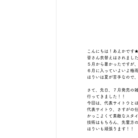
こんにちは！あえかです★
皆さん衣替えはされました
５月から暑かったですが、
６月に入っていよいよ梅雨っ
ほりいは夏が苦手なので、
さて、先日、７月発売の雑誌 
行ってきました！！ 
今回は、代表サイトウとほ
代表サイトウ、さすがの仕
かっこよくて素敵なスタイ
技術はもちろん、先輩方の
ほりいも頑張ります！！ 