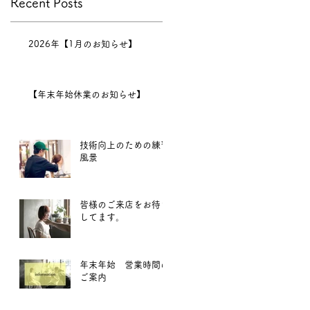
Recent Posts
2026年【1月のお知らせ】
【年末年始休業のお知らせ】
技術向上のための練習
風景
皆様のご来店をお待ち
してます。
年末年始 営業時間の
ご案内