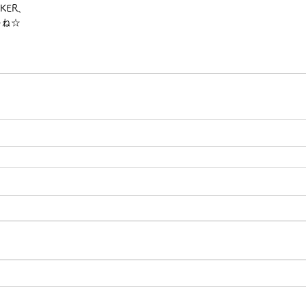
KER、 
ね☆ 