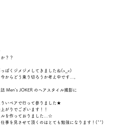
 
か？？ 
 
ぽくジメジメしてきましたね(>_<) 
今からどう乗り切ろうか考え中です…。 
Men's JOKER のヘアスタイル撮影に 
りいペアで行って参りました★ 
上がりでございます！！ 
ルを作っておりました…☆ 
仕事を見させて頂くのはとても勉強になります！(^^) 