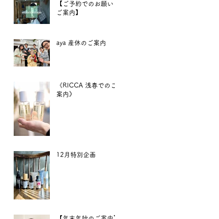
【ご予約でのお願いと
ご案内】
aya 産休のご案内
《RICCA 浅春でのご
案内》
12月特別企画
【年末年始のご案内】