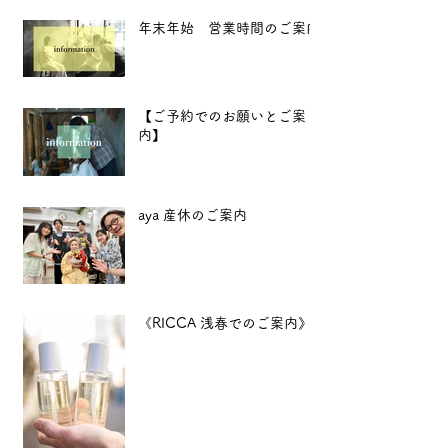
年末年始 営業時間のご案内
【ご予約でのお願いとご案
内】
aya 産休のご案内
《RICCA 浅春でのご案内》