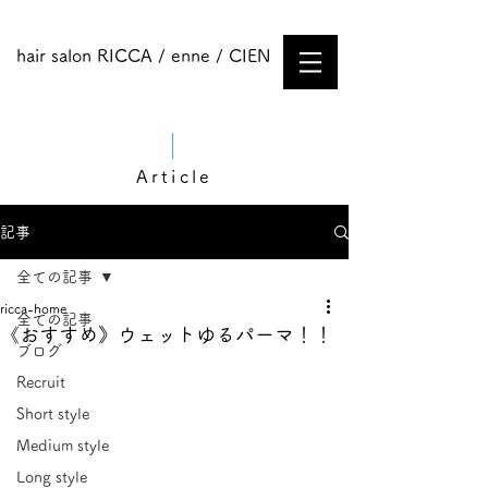
hair salon RICCA / enne / CIEN
Article
記事
全ての記事
ricca-home
全ての記事
《おすすめ》ウェットゆるパーマ！！
ブログ
Recruit
Short style
Medium style​
Long style