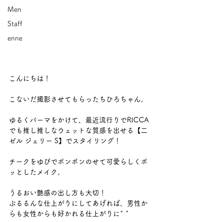
Men
Staff
enne
こんにちは！ 
こないだ撮影させてもらったちひろちゃん。 
ゆるくパーマをかけて、最近流行りでRICCA
でも推し推しなウェットな質感を出せる【二
ゼル ジェリー S】でスタイリング！ 
チークをゆびでポンポンのせて可愛らしくポ
ッとしたメイク。 
うるおい艶感の出し方も大切！ 
ぷるるんな仕上がりにしてあげれば、男性か
らも女性からも好かれる仕上がりに^ ^ 