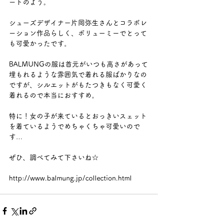
ートのよう。 
シューズデザイナー片岡弥生さんとコラボレ
ーション作品らしく、ボリューミーでとって
も可愛かったです。 
BALMUNGの服は首元がいつも高さがあって
埋もれるような雰囲気で着れる服ばかりなの
ですが、シルエットがもたつきもなく可愛く
着れるので本当におすすめ。 
特に！女の子が来ているとおっきいスェット
を着ているようでめちゃくちゃ可愛いので
す… 
ぜひ、調べてみて下さいね☆ 
http://www.balmung.jp/collection.html