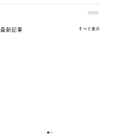
すべて表示
最新記事
【年末年始休業のお知ら