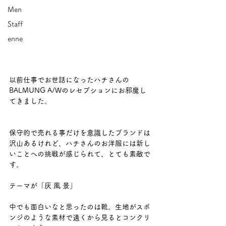
Men
Staff
enne
以前仕事でお世話になったハチさんの
BALMUNG A/Wのレセプションにお邪魔し
てきました。 
保守的で売れる事だけを意識したブランドは
沢山あるけれど、ハチさんのお洋服には新し
いことへの挑戦が感じられて、とても素敵で
す。 
テーマが「灰 風 景」 
中でも面白いなと思ったのは靴。生地がスポ
ンジのような素材で遠くから見るとコンクリ