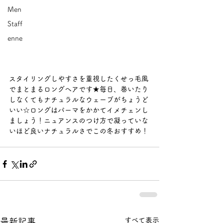
Men
Staff
enne
スタイリングしやすさを重視したくせっ毛風
でまとまるロングヘアです★毎日、巻いたり
しなくてもナチュラルなウェーブがちょうど
いい☆ロングはパーマをかかてイメチェンし
ましょう！ニュアンスのつけ方で凝っていな
いほど良いナチュラルさでこの冬おすすめ！
すべて表示
最新記事