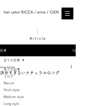
hair salon RICCA / enne / CIEN
Article
記事
全ての記事
ricca-home
全ての記事
決めすぎないナチュラルロング
ブログ
Recruit
Short style
Medium style​
Long style