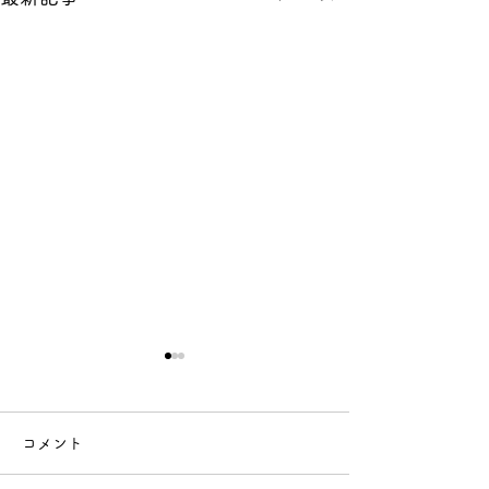
【年末年始休業のお知ら
せ】
コメント
【年末年始休業のお知らせ】