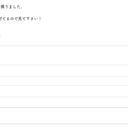
で撮りました。
に上げてるので見て下さい！
0