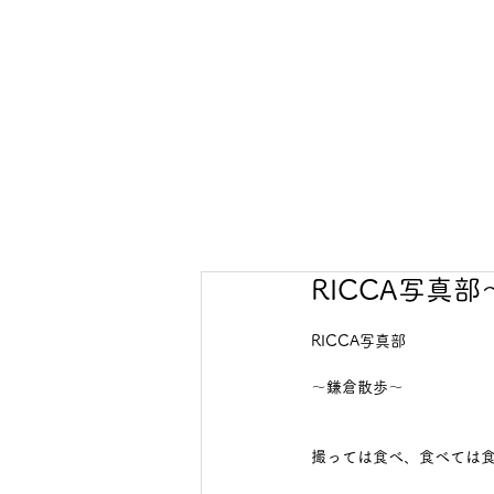
RICCA写真
RICCA写真部
～鎌倉散歩～
撮っては食べ、食べては