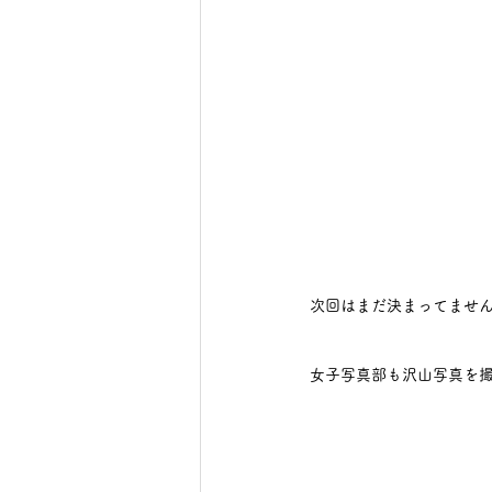
次回はまだ決まってませ
女子写真部も沢山写真を撮