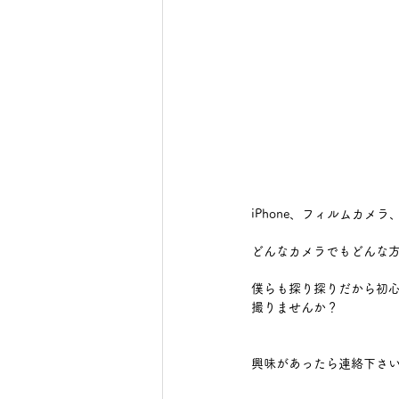
iPhone、フィルムカメ
どんなカメラでもどんな
僕らも探り探りだから初心
撮りませんか？
興味があったら連絡下さ