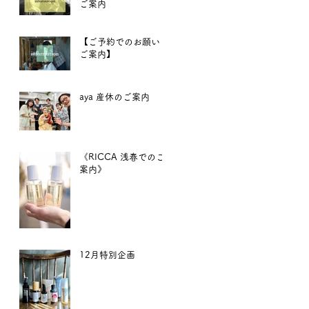
ご案内
【ご予約でのお願いと
ご案内】
aya 産休のご案内
《RICCA 浅春でのご
案内》
12月特別企画