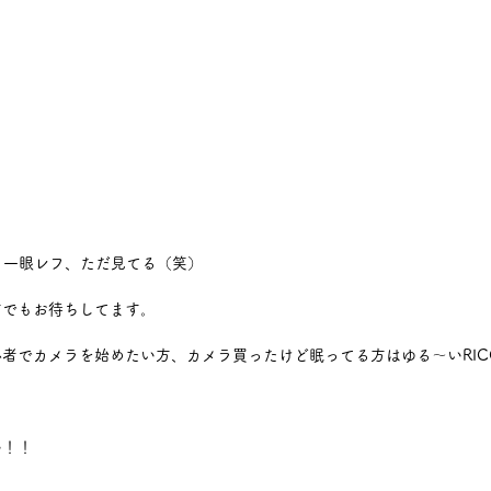
ラ、一眼レフ、ただ見てる（笑）
方でもお待ちしてます。
者でカメラを始めたい方、カメラ買ったけど眠ってる方はゆる～いRIC
い！！