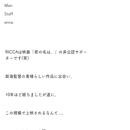
Men
Staff
enne
RICCAは映画「君の名は。」の非公認サポー
ターです(笑)
新海監督の素晴らしい作品に出会い、
10年ほど経ちましたが遂に、
この規模で上映されるなんて...。