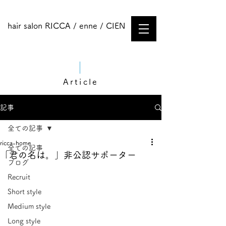
hair salon RICCA / enne / CIEN
Article
記事
全ての記事
ricca-home
全ての記事
「君の名は。」非公認サポーター
ブログ
Recruit
Short style
Medium style​
Long style