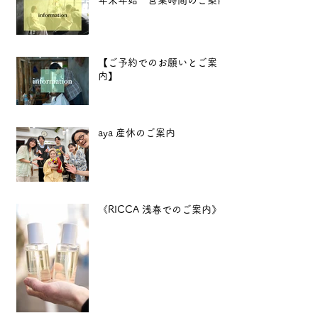
年末年始 営業時間のご案内
【ご予約でのお願いとご案
内】
aya 産休のご案内
《RICCA 浅春でのご案内》