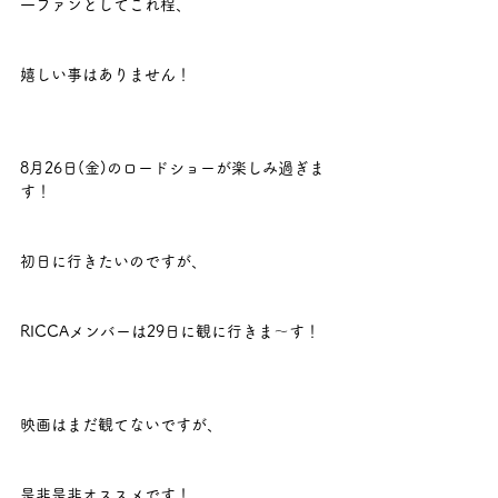
一ファンとしてこれ程、
嬉しい事はありません！
8月26日(金)のロードショーが楽しみ過ぎま
す！
初日に行きたいのですが、
RICCAメンバーは29日に観に行きま～す！
映画はまだ観てないですが、
是非是非オススメです！