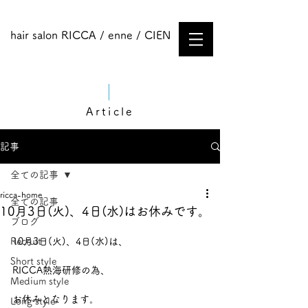
hair salon RICCA / enne / CIEN
Article
記事
全ての記事
ricca-home
全ての記事
10月3日(火)、4日(水)はお休みです。
ブログ
Recruit
10月3日(火)、4日(水)は、
Short style
RICCA熱海研修の為、
Medium style​
お休みとなります。
Long style