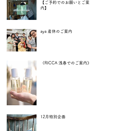
【ご予約でのお願いとご案
内】
aya 産休のご案内
《RICCA 浅春でのご案内》
12月特別企画