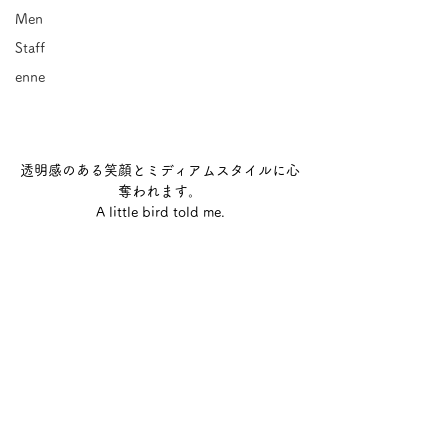
Men
Staff
enne
透明感のある笑顔とミディアムスタイルに心
奪われます。
A little bird told me.