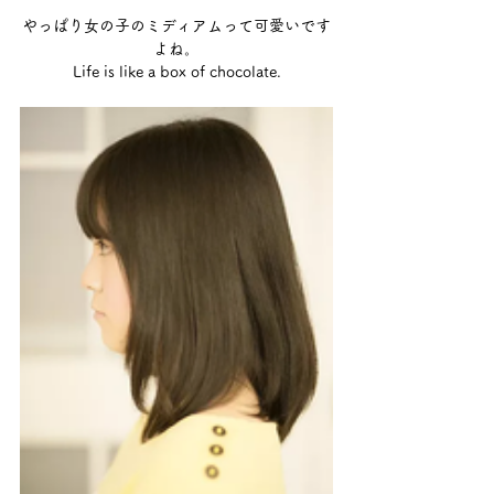
やっぱり女の子のミディアムって可愛いです
よね。
Life is like a box of chocolate.