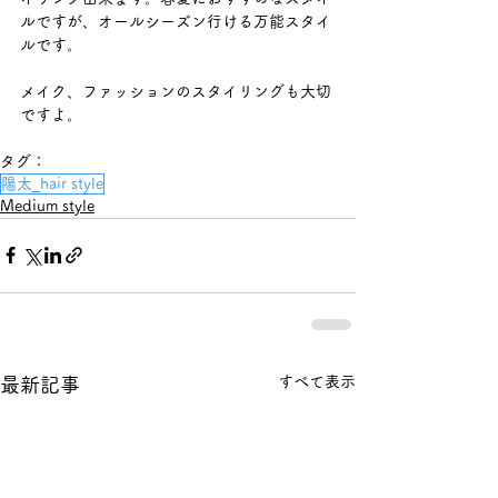
ルですが、オールシーズン行ける万能スタイ
ルです。
メイク、ファッションのスタイリングも大切
ですよ。
タグ：
陽太_hair style
Medium style​
すべて表示
最新記事