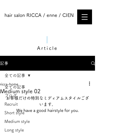
hair salon RICCA / enne / CIEN
Article
記事
全ての記事
ricca-home
全ての記事
Medium style 02
ブログ
お客様だけの特別なミディアムスタイルござ
Recruit
います。
We have a good hairstyle for you.
Short style
Medium style​
Long style