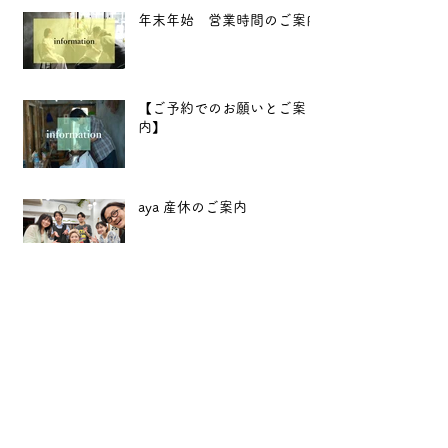
年末年始 営業時間のご案内
【ご予約でのお願いとご案
内】
aya 産休のご案内
《RICCA 浅春でのご案内》