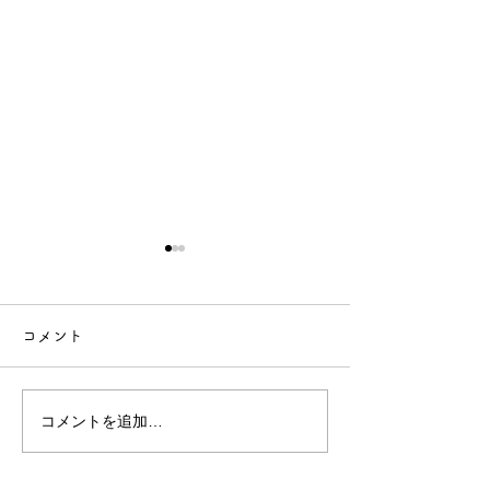
コメント
Medium
Medium style 03
コメントを追加…