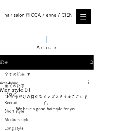
hair salon RICCA / enne / CIEN
Article
記事
全ての記事
ricca-home
全ての記事
Men style 01
ブログ
お客様だけの特別なメンズスタイルございま
Recruit
す。
We have a good hairstyle for you.
Short style
Medium style​
Long style