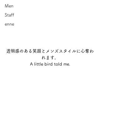
Men
Staff
enne
透明感のある笑顔とメンズスタイルに心奪わ
れます。
A little bird told me.