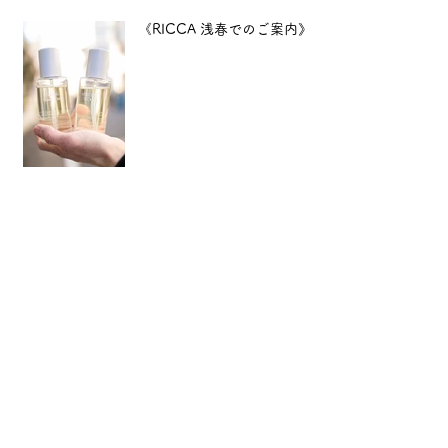
《RICCA 浅春でのご案内》
12月特別企画
【年末年始のご案内】