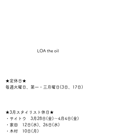
LOA the oil
★定休日★　
毎週火曜日、第一・三月曜日(3日、17日)
★3月スタイリスト休日★
・サイトウ　3月28日(金)〜4月4日(金)
・家田　12日(水)、26日(水)
・木村　10日(月)