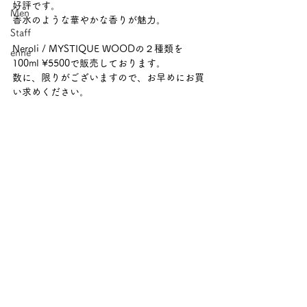
好評です。
Men
香水のような華やかな香りが魅力。
Staff
Neroli / MYSTIQUE WOODの２種類を
enne
100ml ¥5500で販売しております。
数に、限りがございますので、お早めにお買
い求めください。　