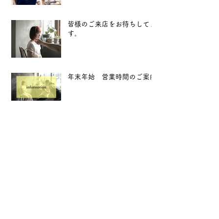
皆様のご来店をお待ちしてま
す。
年末年始 営業時間のご案内
【ご予約でのお願いとご案
内】
aya 産休のご案内