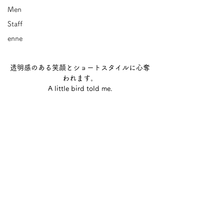
Men
Staff
enne
透明感のある笑顔とショートスタイルに心奪
われます。
A little bird told me.