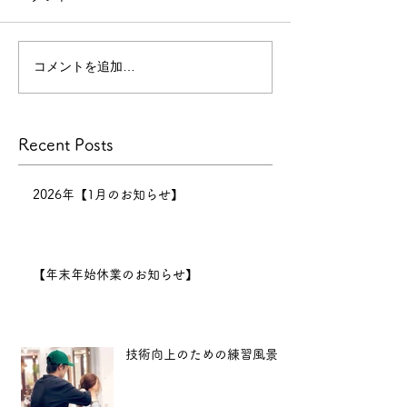
Short style 03
Short style 02
コメントを追加…
Recent Posts
2026年【1月のお知らせ】
【年末年始休業のお知らせ】
技術向上のための練習風景