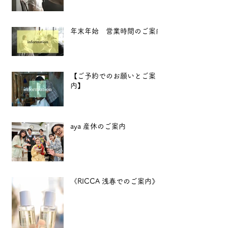
年末年始 営業時間のご案内
【ご予約でのお願いとご案
内】
aya 産休のご案内
《RICCA 浅春でのご案内》