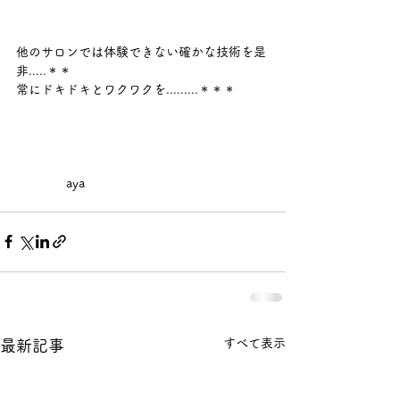
他のサロンでは体験できない確かな技術を是
非.....＊＊
常にドキドキとワクワクを.........＊＊＊
　　　　aya
すべて表示
最新記事