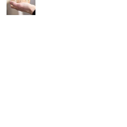
12月特別企画
【年末年始のご案内】
Archive