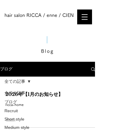
hair salon RICCA / enne / CIEN
Blog
ブログ
全ての記事
全ての記事
2026年【1月のお知らせ】
ブログ
ricca-home
Recruit
Short style
Medium style​