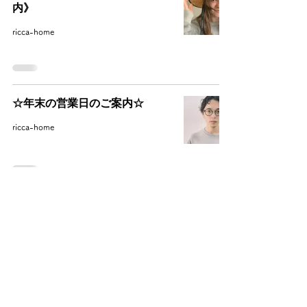
内》
ricca-home
☆年末の営業日のご案内☆
ricca-home
1
/
28
Archive
2026年1月
（1）
1件の記事
2025年12月
（1）
1件の記事