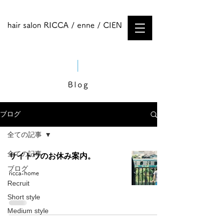
hair salon RICCA / enne / CIEN
Blog
ブログ
全ての記事
全ての記事
サイトウのお休み案内。
ブログ
ricca-home
Recruit
Short style
Medium style​