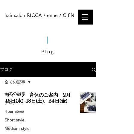
hair salon RICCA / enne / CIEN
Blog
ブログ
全ての記事
全ての記事
サイトウ 育休のご案内 2月
16日(水)~18日(土)、24日(金)
ブログ
Recruit
ricca-home
Short style
Medium style​